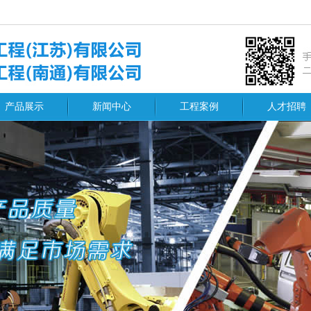
产品展示
新闻中心
工程案例
人才招聘