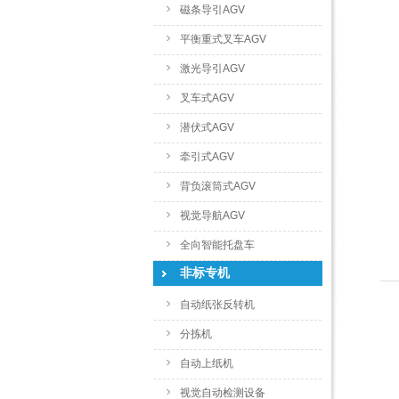
磁条导引AGV
平衡重式叉车AGV
激光导引AGV
叉车式AGV
潜伏式AGV
牵引式AGV
背负滚筒式AGV
视觉导航AGV
全向智能托盘车
非标专机
自动纸张反转机
分拣机
自动上纸机
视觉自动检测设备