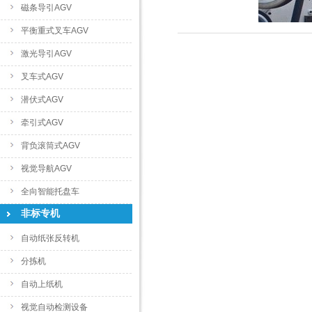
磁条导引AGV
平衡重式叉车AGV
激光导引AGV
叉车式AGV
潜伏式AGV
牵引式AGV
背负滚筒式AGV
视觉导航AGV
全向智能托盘车
非标专机
自动纸张反转机
分拣机
自动上纸机
视觉自动检测设备