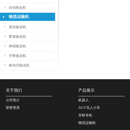
自动制盒机
物流运输机
悬挂输送机
爬坡输送机
伸缩输送机
升降输送机
移动式输送机
关于我们
产品展示
公司简介
机器人
荣誉资质
AGV无人小车
非标专机
物流运输机