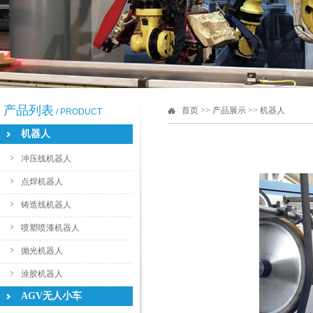
产品列表
首页
>> 产品展示 >> 机器人
/ PRODUCT
机器人
冲压线机器人
点焊机器人
铸造线机器人
喷塑喷漆机器人
抛光机器人
涂胶机器人
AGV无人小车