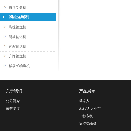
自动制盒机
物流运输机
悬挂输送机
爬坡输送机
伸缩输送机
升降输送机
移动式输送机
关于我们
产品展示
公司简介
机器人
荣誉资质
AGV无人小车
非标专机
物流运输机