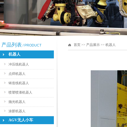
产品列表
首页
>> 产品展示 >> 机器人
/ PRODUCT
机器人
冲压线机器人
点焊机器人
铸造线机器人
喷塑喷漆机器人
抛光机器人
涂胶机器人
AGV无人小车