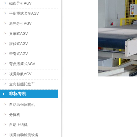
磁条导引AGV
平衡重式叉车AGV
激光导引AGV
叉车式AGV
潜伏式AGV
牵引式AGV
背负滚筒式AGV
视觉导航AGV
全向智能托盘车
非标专机
自动纸张反转机
分拣机
自动上纸机
视觉自动检测设备