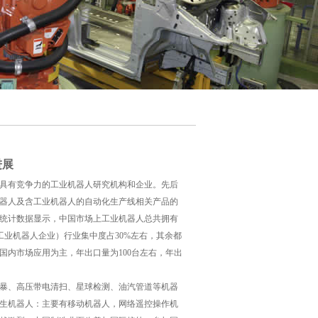
进展
些具有竞争力的工业机器人研究机构和企业。先后
器人及含工业机器人的自动化生产线相关产品的
。统计数据显示，中国市场上工业机器人总共拥有
工业机器人企业）行业集中度占30%左右，其余都
国内市场应用为主，年出口量为100台左右，年出
暴、高压带电清扫、星球检测、油汽管道等机器
生机器人：主要有移动机器人，网络遥控操作机