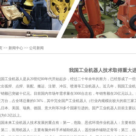
页
>> 新闻中心 >> 公司新闻
我国工业机器人技术取得重大
国工业机器人是从20世纪80年代开始起步，经过二十年余年的努力，已经形成了一
发出弧焊、点焊、装配、搬运、注塑、冲压、喷漆等工业机器人。近几年，我国工业机
产销额已突破十亿元。目前国内市场年需求量在3000台左右，年销售额在20亿元以上
近万台，占全球总量的0.56%，其中完全国产工业机器人（行业内规模比较大的前三家
从日本、美国、瑞典、德国、意大利等20多个国家引进的。国产工业机器人目前主要以
为0.2亿以上。
国未来工业机器人技术发展的重点有：第一，危险、恶劣环境作业机器人：主要有防
；第二，医用机器人：主要有脑外科手术辅助机器人，遥控操作辅助正骨等；第三，仿